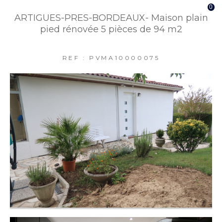
0
ARTIGUES-PRES-BORDEAUX- Maison plain
pied rénovée 5 pièces de 94 m2
REF : PVMA10000075