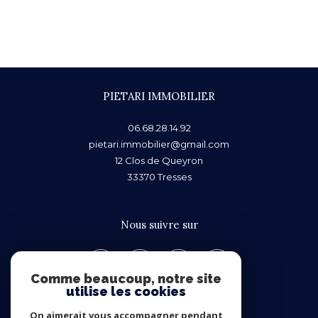
PIETARI IMMOBILIER
06.68.28.14.92
pietari.immobilier@gmail.com
12 Clos de Queyron
33370
Tresses
nous suivre sur
Comme beaucoup, notre site
utilise les cookies
On aimerait vous accompagner pendant