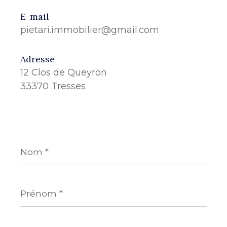
E-mail
pietari.immobilier@gmail.com
Adresse
12 Clos de Queyron
33370 Tresses
Nom
*
Prénom
*
E-