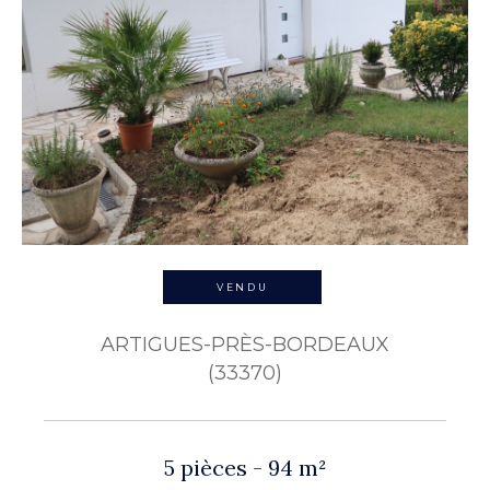
VENDU
ARTIGUES-PRÈS-BORDEAUX
(33370)
5 pièces - 94 m²