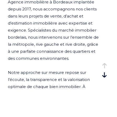
Agence immobilière à Bordeaux implantée
depuis 2017, nous accompagnons nos clients
dans leurs projets de vente, d’achat et
d’estimation immobilière avec expertise et
exigence. Spécialistes du marché immobilier
bordelais, nous intervenons sur l’ensemble de
la métropole, rive gauche et rive droite, grâce
à une parfaite connaissance des quartiers et
des communes environnantes.
Notre approche sur mesure repose sur
l’écoute, la transparence et la valorisation
optimale de chaque bien immobilier. À
chaque étape, nous assurons un
accompagnement personnalisé afin de
sécuriser votre transaction et d’optimiser
votre projet immobilier à Bordeaux.