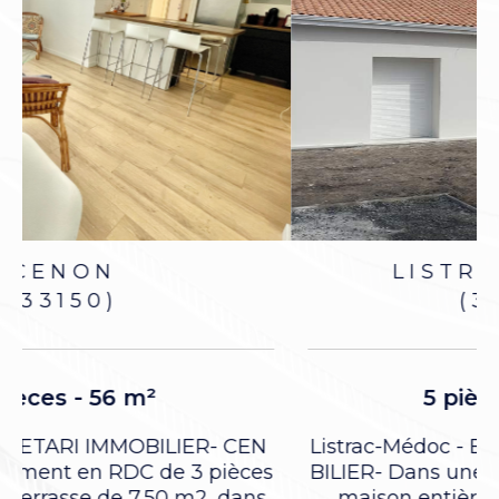
LISTRAC-MÉDOC
(33480)
5 pièces - 110 m²
Listrac-Médoc - Exclusivité PIETARI IMMO
s
BILIER- Dans une rue trés calme; superbe
maison entièrement réhabilitée de...