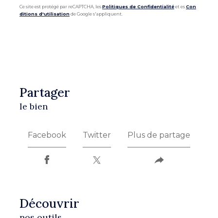
Ce site est protégé par reCAPTCHA, les
Politiques de Confidentialité
et es
Con
ditions d'utilisation
de Google s'appliquent.
partager
le bien
Facebook
Twitter
Plus de partage
découvrir
nos outils