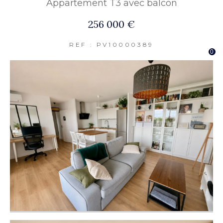
Appartement T3 avec balcon
256 000 €
REF : PV10000389
0