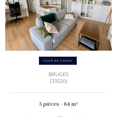
COUP DE COEUR
BRUGES
(33520)
3 pièces - 64 m²