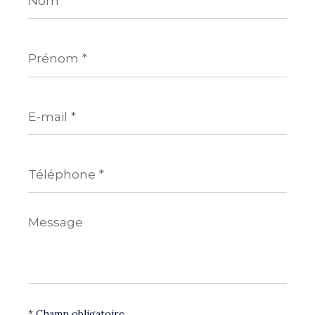
Prénom
*
E-
mail
*
Téléphone
*
Message
*
* Champ obligatoire