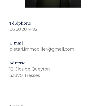
Téléphone
06.68.28.14.92
E-mail
pietari.immobilier@gmail.com
Adresse
12 Clos de Queyron
33370 Tresses
Nom
*